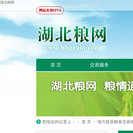
湖北粮网
网站支持IPV6
首 页
交易服务
您现在的位置上： ›
首 页
›
地方政策粮食交易