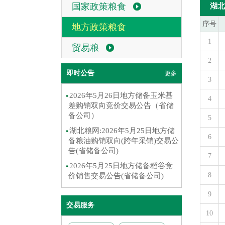
国家政策粮食
湖北
序号
地方政策粮食
1
贸易粮
2
即时公告
更多
3
2026年5月26日地方储备玉米基
4
差购销双向竞价交易公告（省储
备公司）
5
湖北粮网:2026年5月25日地方储
6
备粮油购销双向(跨年采销)交易公
告(省储备公司)
7
2026年5月25日地方储备稻谷竞
8
价销售交易公告(省储备公司)
9
交易服务
10