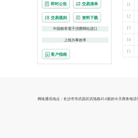
即时公告
交易清单
11
12
交易规则
资料下载
13
中国粮草電子消费网站进口
14
上线办事效率
15
客户指南
网络通讯地点：长沙市市武昌区武珞路45-6新的今天商务电话管