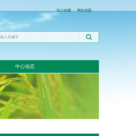
加入收藏
网站地图
中心动态
湖北粮网:湖北粮网