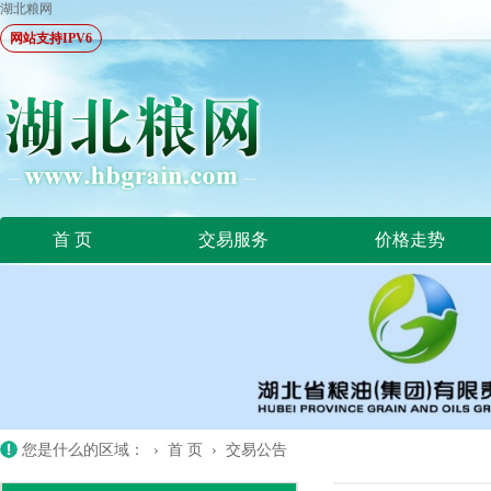
湖北粮网
网站支持IPV6
首 页
交易服务
价格走势
您是什么的区域： ›
首 页
›
交易公告