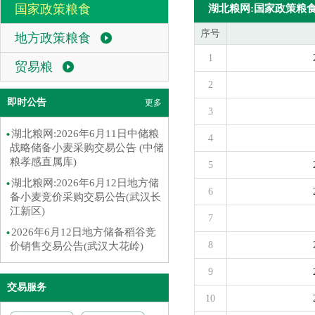
国家政策粮食
湖北粮网:国家政策粮
序号
地方政策粮食
1
贸易粮
2
即时公告
更多
3
湖北粮网:2026年6月11日中储粮
4
战略储备小麦采购交易公告 (中储
粮孝感直属库)
5
湖北粮网:2026年6月12日地方储
6
备小麦竞价采购交易公告(武汉长
江新区)
7
2026年6月12日地方储备稻谷竞
8
价销售交易公告(武汉大花岭)
9
交易服务
10