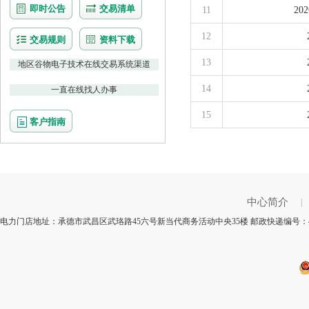
即时公告
交易清单
11
2
12
交易规则
资料下载
13
地区谷物电子技术在线交易系统渠道
14
一直在线找人办事
15
客户指南
中心简介
|
电力门店地址：承德市武昌区武珞路45六号新当代商务活动中央35楼 邮政快递编号：4