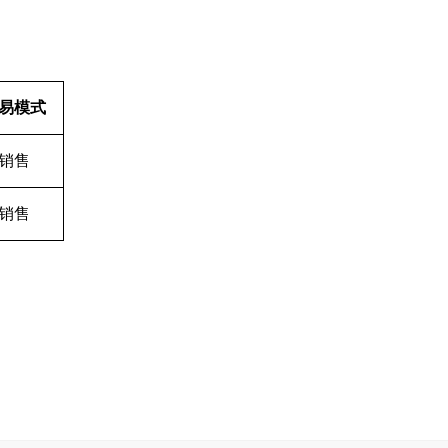
易模式
销售
销售