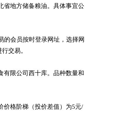
北省地方储备粮油。具体事宜公
上交易的会员按时登录网址
，选择网
进行交易。
阳粮食有限公司西十库。品种数量和
价价格阶梯（投价差值）为
5元/