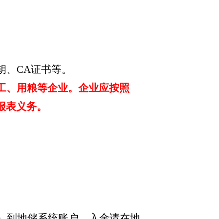
钥、
CA证书等。
工、用粮等企业。企业应按照
报表义务。
/吨）到地储系统账户。入金请在地