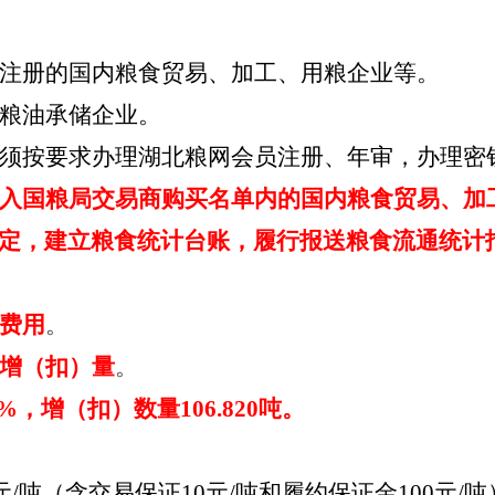
注册的国内粮食贸易、加工、用粮企业等。
粮油承储企业。
须按要求办理湖北粮网会员注册、年审，办理密
入国粮局交易商购买名单内的国内粮食贸易、加
定，建立粮食统计台账，履行报送粮食流通统计
费用
。
增（扣）量
。
25%，增（扣）数量106.820吨。
0元/吨（含交易保证10元/吨和履约保证金100元