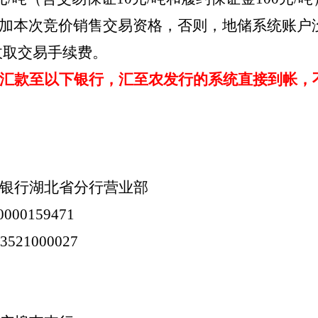
加本次竞价销售交易资格，否则，地储系统账户
收取交易手续费。
汇款至以下银行，汇至农发行的系统直接到帐，
银行湖北省分行营业部
0000159471
03521000027