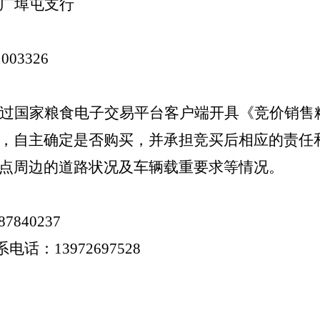
广埠屯支行
1003326
过国家粮食电子交易平台客户端开具《竞价销售
，自主确定是否购买，并承担竞买后相应的责任
点周边的道路状况及车辆载重要求等情况。
87840237
话：13972697528