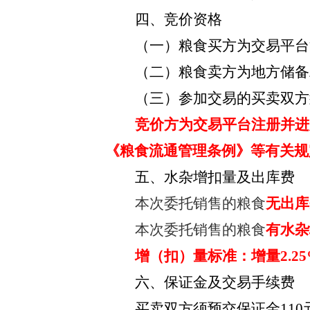
四、竞价资格
（一）粮食买方为交易平台
（二）粮食卖方为地方储备
（三）参加交易的买卖双方
竞价方为交易平台注册并进
《粮食流通管理条例》等有关规
五、水杂增扣量及出库费
本次委托销售的粮食
无出库
本次委托销售的粮食
有水杂
增（扣）量标准：
增量
2.
六、保证金及交易手续费
买卖双方须预交保证金
11