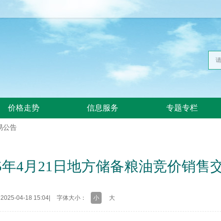
价格走势
信息服务
专题专栏
易公告
5年4月21日地方储备粮油竞价销售
25-04-18 15:04
|
字体大小：
小
大