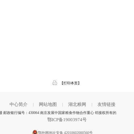
【打印本页】
中心简介
网站地图
湖北粮网
友情链接
|
|
|
 邮政银行编号：430064 南京发展中国家粮食作物合作重心 邻接权所有的
鄂ICP备19003974号
鄂外网地址安备 42010602000560号