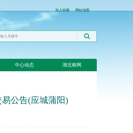
加入收藏
网站地图
中心动态
湖北粮网
交易公告(应城蒲阳)