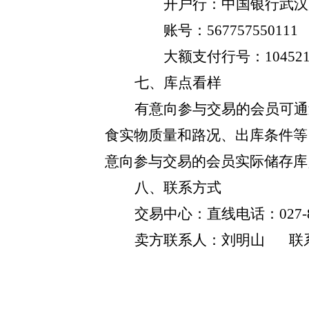
开户行：中国银行武汉
账号：
567757550111
大额支付行号：
10452
七、库点看样
有意向参与交易的会员可通
食实物质量和路况、出库条件等
意向参与交易的会员实际储存库
八、联系方式
交易中心：直线电话：
027-
卖方联系人：刘明山
联系电