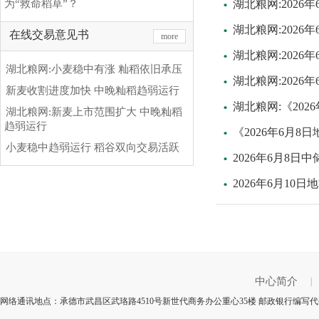
为“救命稻草”？
湖北粮网:2026
湖北粮网:2026
在线交易意见书
more
湖北粮网:2026
湖北粮网:小麦稳中有涨 籼稻依旧承压
湖北粮网:2026
新麦收割进度加快 中晚籼稻趋弱运行
湖北粮网:《20
湖北粮网:新麦上市范围扩大 中晚籼稻
趋弱运行
《2026年6月
小麦稳中趋弱运行 稻谷双向交易活跃
2026年6月8
2026年6月10
中心简介
|
网络通讯地点：承德市武昌区武珞路4510号新世代商务办公重心35楼 邮政银行编写代码