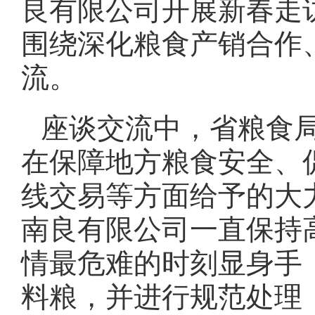
良有限公司开展新春走
围绕深化粮食产销合作
流。
座谈交流中，省粮食
在保障地方粮食安全、
线交易等方面给予的大
南良有限公司一直保持
情最危难的时刻显身手
料粮，并进行规范处理