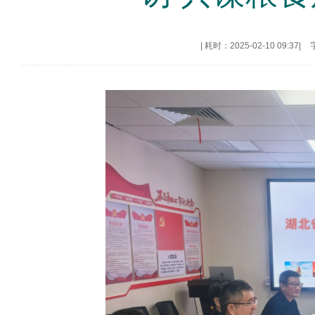
|
耗时：2025-02-10 09:37
|