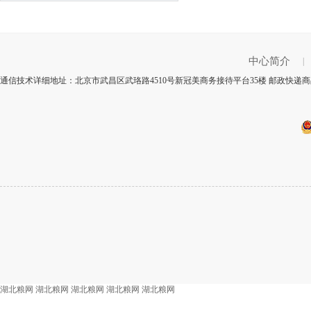
中心简介
|
通信技术详细地址：北京市武昌区武珞路4510号新冠美商务接待平台35楼 邮政快递商品
湖北粮网
湖北粮网
湖北粮网
湖北粮网
湖北粮网