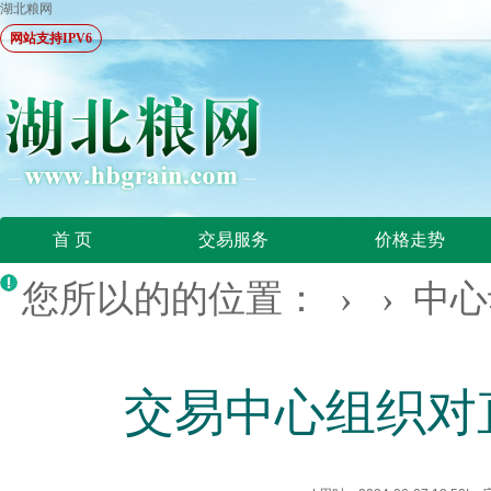
湖北粮网
网站支持IPV6
首 页
交易服务
价格走势
您所以的的位置： › ›
中心
交易中心组织对