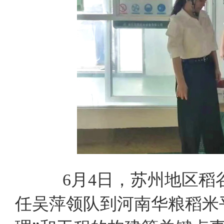
6月4日，苏州地区
任吴萍领队到河南华粮稻米平