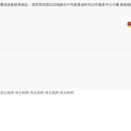
通讯设备联系地址：深圳市武昌区武珞路45六号新黄金时代公司服务中心35楼 邮政物流
湖北粮网
湖北粮网
湖北粮网
湖北粮网
湖北粮网