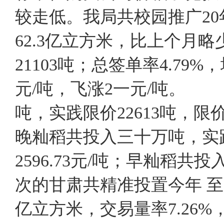
较走低。我局共校园推广20
62.3亿立方米，比上个月略
21103吨；总签单率4.79
元/吨，飞涨2一元/吨。
吨，实践限价22613吨，限价率
晚籼稻共投入三十万吨，实践限
2596.73元/吨；早籼稻
次的甘肃共精准投置今年 至22
亿立方米，交易量率7.26%