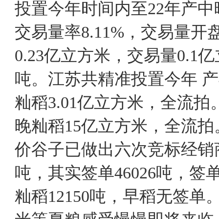
投置今年时间内至22年产中
交易量率8.11%，交易量开盘
0.23亿立方米，交易量0.1亿
吨。江苏共精准投置今年 产
籼稻3.01亿立方米，全流
晚籼稻15亿立方米，全流
价谷子已做出六次竞标经销商
吨，其实签单46026吨，签单
籼稻12150吨，早稻无