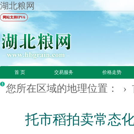
湖北粮网
网站支持IPV6
首 页
交易服务
价格走势
您所在区域的地理位置： ›
托市稻拍卖常态化