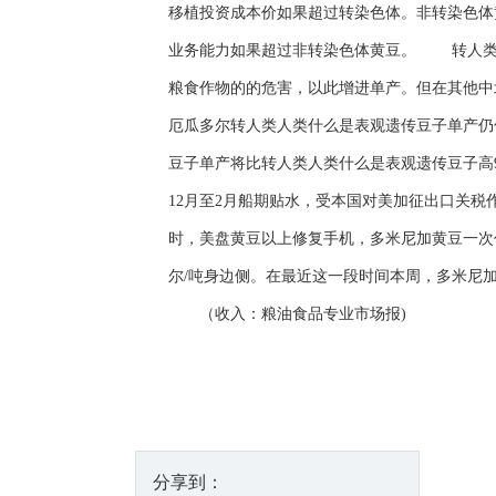
移植投资成本价如果超过转染色体。非转染色体
业务能力如果超过非转染色体黄豆。 转人类人
粮食作物的的危害，以此增进单产。但在其他中
厄瓜多尔转人类人类什么是表观遗传豆子单产仍优于
豆子单产将比转人类人类什么是表观遗传豆子高
12月至2月船期贴水，受本国对美加征出口关税作
时，美盘黄豆以上修复手机，多米尼加黄豆一次价
尔/吨身边侧。在最近这一段时间本周，多米尼加
（收入：粮油食品专业市场报)
分享到：