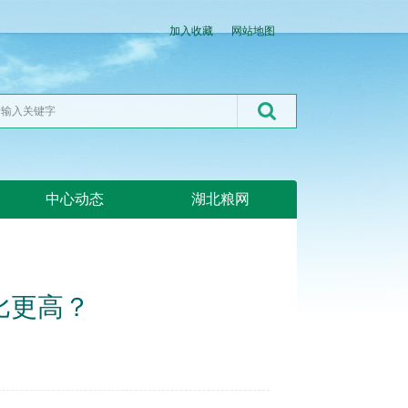
加入收藏
网站地图
中心动态
湖北粮网
比更高？