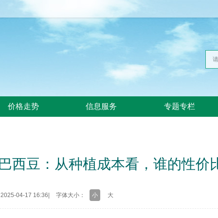
价格走势
信息服务
专题专栏
S巴西豆：从种植成本看，谁的性价
25-04-17 16:36
|
字体大小：
小
大