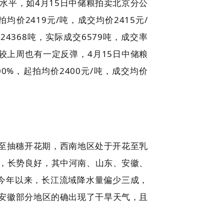
水平，如4月15日中储粮拍卖北京分公
均价2419元/吨，成交均价2415元/
4368吨，实际成交6579吨，成交率
格较上周也有一定反弹，4月15日中储粮
0%，起拍均价2400元/吨，成交均价
至抽穗开花期，西南地区处于开花至乳
%，长势良好，其中河南、山东、安徽、
今年以来，长江流域降水量偏少三成，
安徽部分地区的确出现了干旱天气，且