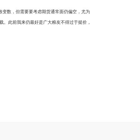
致变数，但需要要考虑期货通常面仍偏空，尤为
载。此前我来仍最好是广大粮友不得过于挺价，