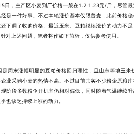
5日，主产区小麦到厂价格一般在1.2-1.23元/斤，尽
已经是一件好事。不过本轮涨价基本仅限普麦，此前价格稳
业还下调了收购价格。最近玉米、豆粕继续涨价的动力不足
？针对上述问题，笔者将作如下简析，仅供参考使用。
因是周末涨幅明显的豆粕价格回归理性，且山东等地玉米
料企业采购小麦的热情不高。不过目前其实不少粉企原粮库
但现阶段多数粉企开机率仍相对偏低，同时随着气温继续升
似乎也缺乏持续上涨的动力。