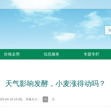
价格走势
信息服务
专题专栏
天气影响发酵，小麦涨得动吗？
5-04-16 16:56
|
字体大小：
小
大