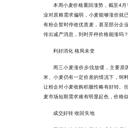
本周小麦价格重回涨势，截至4月1
业对原粮需求偏弱，小麦能够涨价就
有粉企暂时停收优质麦，甚至部分企
传出减产消息，到时开秤价格能涨吗
利好消化 格局未变
周三小麦涨价步伐放缓，主要原
米、小麦仍有一定价差的情况下，饲
让粉企对小麦收购积极性略有好转。
麦市场短期需求难有明显起色，价格
成交好转 收回失地