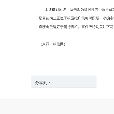
上述讲到所讲，我来因为临时性内小编售价或
是目前为止正位于校园推广策略时段期，小编市
逢涨走货远好于爬行售粮。事件应特别关注下马
（来源：粮信网）
分享到：