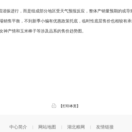
谐振进行，而是组成部分地区受天气预报反应，整体产销量预期的或导
場销售平衡，不到新季小编有优惠政策托底，临时性底层售价也相较有承
女神产情和玉米棒子等涉及品系的售价趋势图。
【打印本页】
中心简介
网站地图
湖北粮网
友情链接
|
|
|