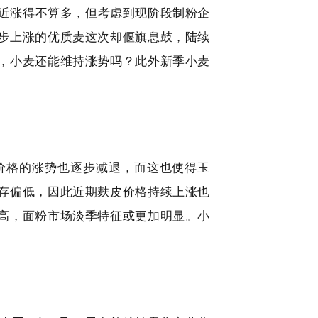
管最近涨得不算多，但考虑到现阶段制粉企
步上涨的优质麦这次却偃旗息鼓，陆续
，小麦还能维持涨势吗？此外新季小麦
价格的涨势也逐步减退，而这也使得玉
存偏低，因此近期麸皮价格持续上涨也
高，面粉市场淡季特征或更加明显。小