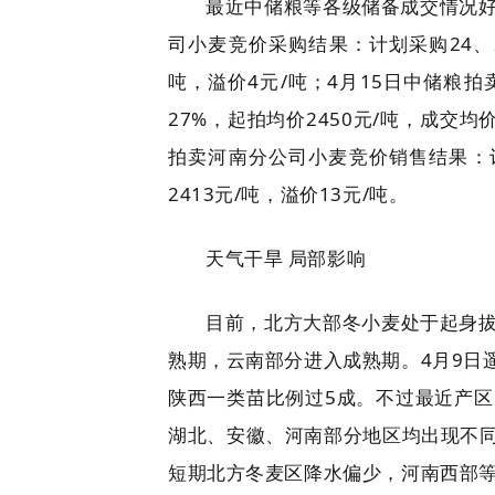
最近中储粮等各级储备成交情况好
司小麦竞价采购结果：计划采购24、25
吨，溢价4元/吨；4月15日中储粮拍
27%，起拍均价2450元/吨，成交
拍卖河南分公司小麦竞价销售结果：计划
2413元/吨，溢价13元/吨。
天气干旱 局部影响
目前，北方大部冬小麦处于起身
熟期，云南部分进入成熟期。4月9日
陕西一类苗比例过5成。不过最近产
湖北、安徽、河南部分地区均出现不
短期北方冬麦区降水偏少，河南西部