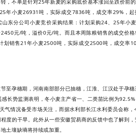
转，不单是针对25年新麦的采购底价基本涨回至跌价前的
年小麦26931吨，实际成交7836吨，成交率29%，起拍
卖山东分公司小麦竞价采购结果：计划采购24、25年小麦2
均价2450元/吨，溢价0元/吨。而且本周陈粮销售的成交价
销售21年小麦2500吨，实际成交2500吨，成交率10
拔节至孕穗期，河南南部部分已抽穗，江淮、江汉处于孕穗
遥感长势监测表明，冬小麦主产省一、二类苗比例为92.5
区天气情况备受市场关注，而据水利部长江水利委员会称，
同程度的干旱。此外从一些安徽贸易商的反馈中也了解到，
等地土壤缺墒将持续或加重。