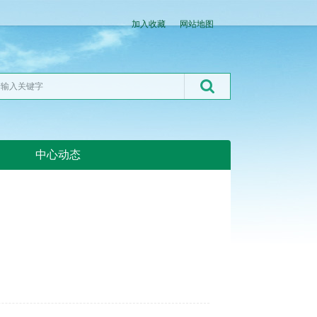
加入收藏
网站地图
中心动态
湖北粮网:湖北粮网