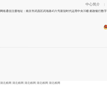
中心简介
|
网络通信注册地址：南京市武昌区武珞路45六号新划时代运用中央35楼 邮政银行数字：
湖北粮网
湖北粮网
湖北粮网
湖北粮网
湖北粮网