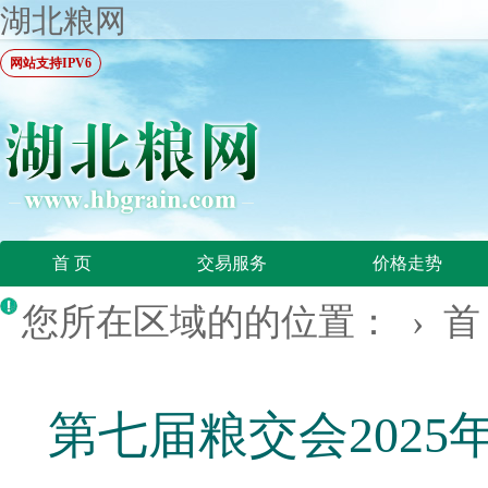
湖北粮网
网站支持IPV6
首 页
交易服务
价格走势
您所在区域的的位置： ›
首
第七届粮交会202