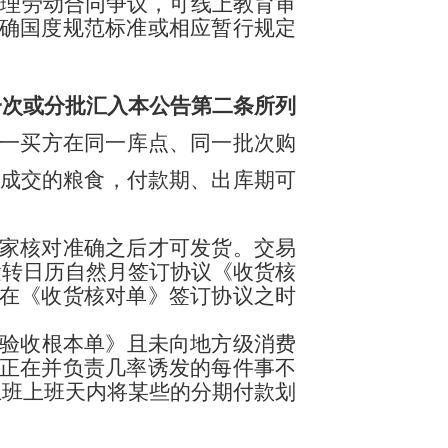
管理劳动合同争议，可线上教育审
确国度规范标准或相应暂行规定
一次或分批汇入本公告第二条所列
同一买方在同一库点、同一批次购
内成交的粮食，付款期、出库期可
家核对准确之后才可发货。交易
运转日历自然月签订协议《收货核
在《收货核对单》签订协议之时
程验收根本单》且未向地方级消费
正在并负责几率诱发的每件事不
上班上班天内将某些的分期付款划