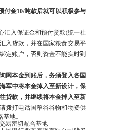
预付金10/吨款后就可以积极参与
中心汇入保证金和预付货款(统一社
后及时汇入货款，并在国家粮食交易平
绑定账户，否则资金不能实时到
询网本金到账后，务须登入各国
”海军中将本金掉入至新设计，保
往贷款，并继续将本金掉入至新
请拨打电话国稻谷谷物和物资供
格基地。
行交易密切配合基地