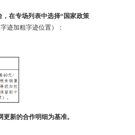
台，在专场列表中选择“国家政策
细字迹加粗字迹位置）：
网更新的合作明细为基准。