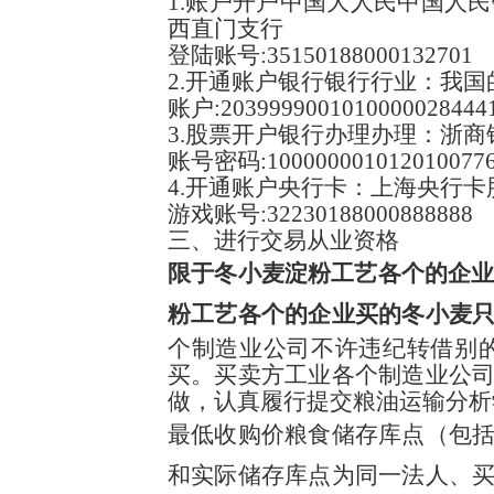
1.账户开户中国大人民中国人
西直门支行
登陆账号:35150188000132701
2.开通账户银行银行行业：我
账户:2039999001010000028444
3.股票开户银行办理办理：浙
账号密码:100000001012010077
4.开通账户央行卡：上海央行
游戏账号:32230188000888888
三、进行交易从业资格
限于冬小麦淀粉工艺各个的企业
粉工艺各个的企业买的冬小麦
个制造业公司不许违纪转借别
买。买卖方工业各个制造业公
做，认真履行提交粮油运输分
最低收购价粮食储存库点（包
和实际储存库点为同一法人、