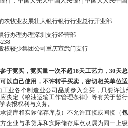
民银行：中国大光大中国人民银行中国大人民中
国的农牧业发展壮大银行银行行业总行开业部
1
商银行办理办理深圳支行经营部
6238
卡股权较少集团公司重庆宣武门支行
参于竞买，竞买量一次不超18天工艺力，30天总
只可以自己使用，不许转手买卖，密切相关单位适
的工业各个制造业公司品质参入竞买，只要许违
司应决定《粮油运输工作管理条律》等有关于暂行
析学表报权利与义务。
括承贷库和实际储存库点）不允许直接或间接（
包
买方企业与承贷库和实际储存库点隶属为同一上级