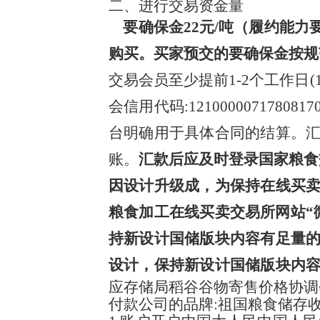
二、进行交易资金量
要确保金22元/吨（履约能力要
购买。买家预交的要确保金按规
交易会员至少提前1-2个工作日
会信用代码:1210000071
台明确用于具体合同的结算。
账。
汇款后应及时登录国家粮食
因设计升级成，为保持在线买
粮食加工在线买卖交易所网站“
持新设计国储版块内容有足量
设计，保持新设计国储版块内
应存储局稻谷谷物寄售价格协调
付款公司的品牌:祖国粮食储存