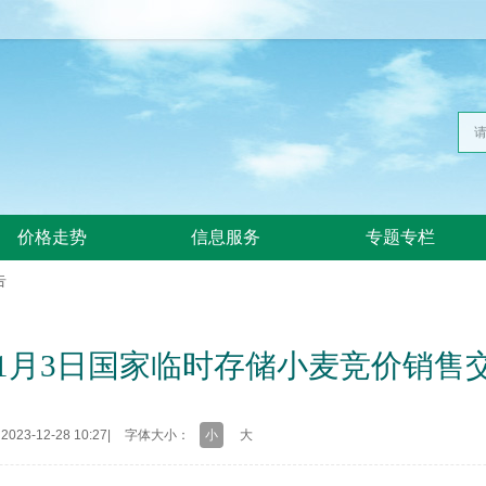
价格走势
信息服务
专题专栏
告
4年1月3日国家临时存储小麦竞价销售
23-12-28 10:27
|
字体大小：
小
大