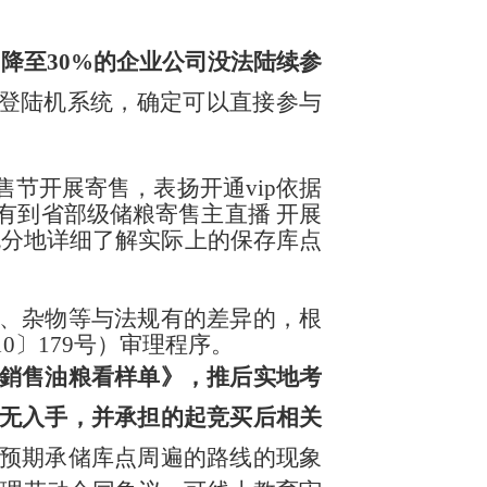
）降至30%的企业公司没法陆续参
登陆机系统，确定可以直接参与
节开展寄售，表扬开通vip依据
有到省部级储粮寄售主直播 开展
充分地详细了解实际上的保存库点
、杂物等与法规有的差异的，根
0〕179号）审理程序。
銷售油粮看样单》，推后实地考
无入手，并承担的起竞买后相关
预期承储库点周遍的路线的现象